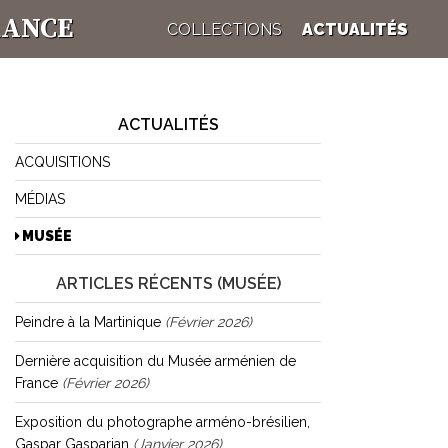
RANCE
COLLECTIONS
ACTUALITÉS
ACTUALITÉS
ACQUISITIONS
MÉDIAS
MUSÉE
ARTICLES RÉCENTS (MUSÉE)
Peindre à la Martinique
(février 2026)
Dernière acquisition du Musée arménien de
France
(février 2026)
Exposition du photographe arméno-brésilien,
Gaspar Gasparian
(janvier 2026)