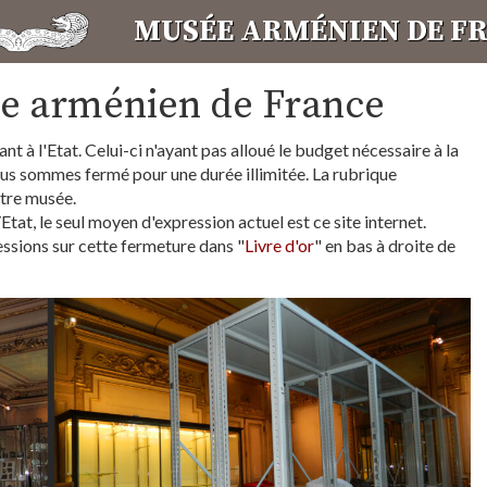
MUSÉE ARMÉNIEN DE F
e arménien de France
 à l'Etat. Celui-ci n'ayant pas alloué le budget nécessaire à la
ous sommes fermé pour une durée illimitée. La rubrique
otre musée.
at, le seul moyen d'expression actuel est ce site internet.
essions sur cette fermeture dans "
Livre d'or
" en bas à droite de