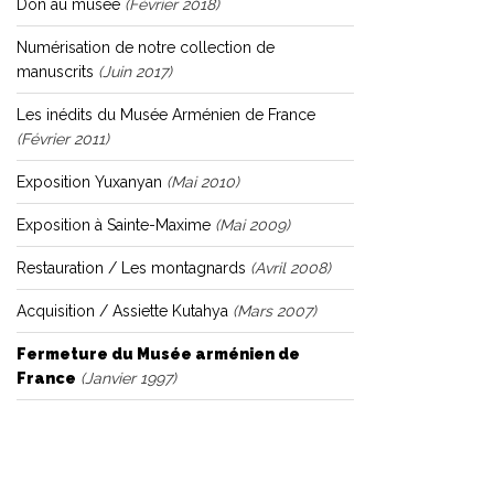
Don au musée
(février 2018)
Numérisation de notre collection de
manuscrits
(juin 2017)
Les inédits du Musée Arménien de France
(février 2011)
Exposition Yuxanyan
(mai 2010)
Exposition à Sainte-Maxime
(mai 2009)
Restauration / Les montagnards
(avril 2008)
Acquisition / Assiette Kutahya
(mars 2007)
Fermeture du Musée arménien de
France
(janvier 1997)