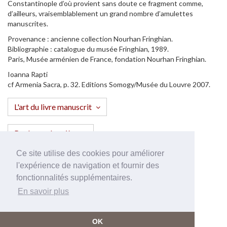
Constantinople d’où provient sans doute ce fragment comme,
d’ailleurs, vraisemblablement un grand nombre d’amulettes
manuscrites.
Provenance : ancienne collection Nourhan Fringhian.
Bibliographie : catalogue du musée Fringhian, 1989.
Paris, Musée arménien de France, fondation Nourhan Fringhian.
Ioanna Rapti
cf Armenia Sacra, p. 32. Editions Somogy/Musée du Louvre 2007.
L'art du livre manuscrit
Rouleaux de prière
Ce site utilise des cookies pour améliorer
Séraphins
l'expérience de navigation et fournir des
fonctionnalités supplémentaires.
En savoir plus
OK
Français