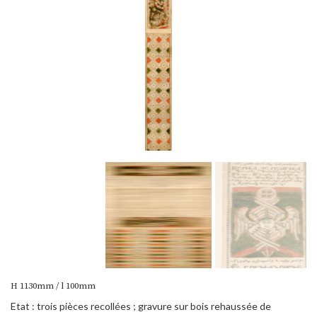
H 1130mm / l 100mm
Etat : trois pièces recollées ; gravure sur bois rehaussée de