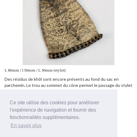
L 80mm / l 50mm / L 50mm (stylet)
Des résidus de khôl sont encore présents au fond du sac en
parchemin. Le trou au sommet du cône permet le passage du stylet
pour recueillir la poudre noire de khôl et maquiller les yeux.
Ce site utilise des cookies pour améliorer
l'expérience de navigation et fournir des
fonctionnalités supplémentaires.
En savoir plus
Français
English