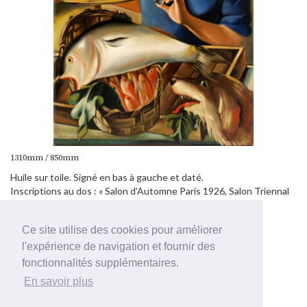
1310mm / 850mm
Huile sur toile. Signé en bas à gauche et daté.
Inscriptions au dos : « Salon d’Automne Paris 1926, Salon Triennal
de Belgique Liège 1928, Chiltian Piazza Farnese 44-Roma. »
Ce site utilise des cookies pour améliorer
Gregorio (Krikor) Chiltian 1900-1985
l'expérience de navigation et fournir des
fonctionnalités supplémentaires.
En savoir plus