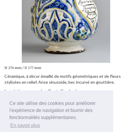
H 274 mm / D 177 mm
Céramique, à décor émaillé de motifs géométriques et de fleurs
stylisées en relief. Anse sinusoïde, bec incurvé en gouttière.
Inscription au nom de « Ousta Garabed ».
Ce site utilise des cookies pour améliorer
La céramique
l'expérience de navigation et fournir des
fonctionnalités supplémentaires.
En savoir plus