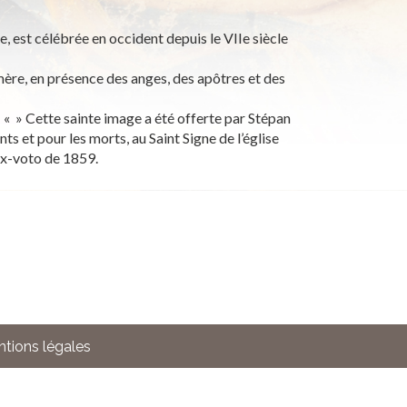
, est célébrée en occident depuis le VIIe siècle
 mère, en présence des anges, des apôtres et des
 « » Cette sainte image a été offerte par Stépan
s et pour les morts, au Saint Signe de l’église
x-voto de 1859.
tions légales