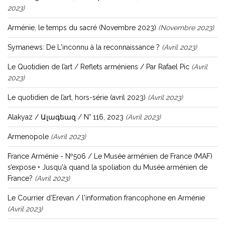
2023)
Arménie, le temps du sacré (Novembre 2023)
(novembre 2023)
Symanews: De L'inconnu à la reconnaissance ?
(avril 2023)
Le Quotidien de l’art / Reflets arméniens / Par Rafael Pic
(avril
2023)
Le quotidien de l’art, hors-série (avril 2023)
(avril 2023)
Alakyaz / Ալագեազ / N° 116, 2023
(avril 2023)
Armenopole
(avril 2023)
France Arménie - Nº506 / Le Musée arménien de France (MAF)
s’expose • Jusqu'à quand la spoliation du Musée arménien de
France?
(avril 2023)
Le Courrier d’Erevan / l'information francophone en Arménie
(avril 2023)